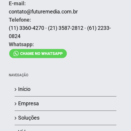
E-mail:
contato@futuremedia.com.br
Telefone:
(11) 3360-4270
-
(21) 3587-2812
-
(61) 2233-
0824
Whatsapp:
NAVEGAÇÃO
Início
Empresa
Soluções