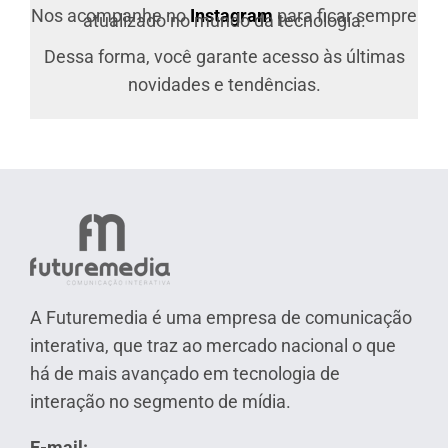
Nos acompanhe no
Instagram
para ficar sempre
atualizado no mundo da tecnologia.
Dessa forma, você garante acesso às últimas
novidades e tendências.
A Futuremedia é uma empresa de comunicação
interativa, que traz ao mercado nacional o que
há de mais avançado em tecnologia de
interação no segmento de mídia.
E-mail: