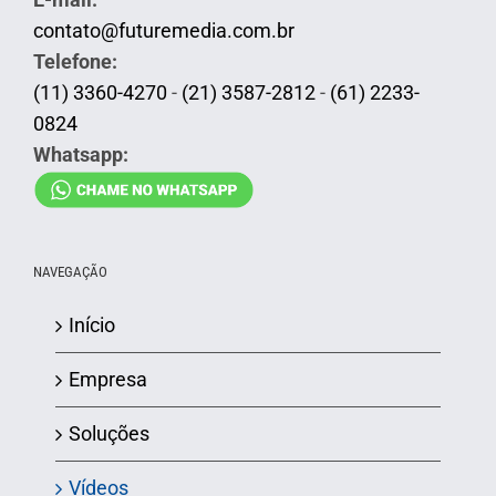
contato@futuremedia.com.br
Telefone:
(11) 3360-4270
-
(21) 3587-2812
-
(61) 2233-
0824
Whatsapp:
NAVEGAÇÃO
Início
Empresa
Soluções
Vídeos