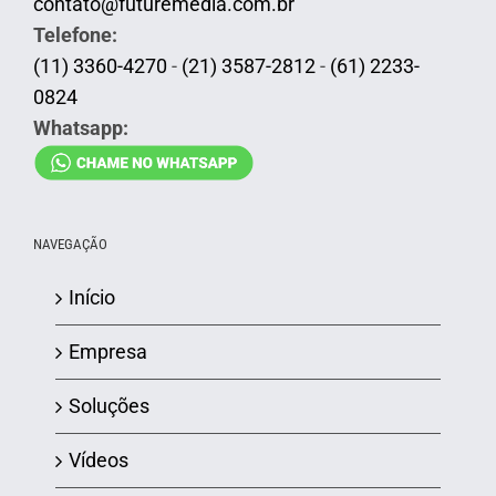
contato@futuremedia.com.br
Telefone:
(11) 3360-4270
-
(21) 3587-2812
-
(61) 2233-
0824
Whatsapp:
NAVEGAÇÃO
Início
Empresa
Soluções
Vídeos