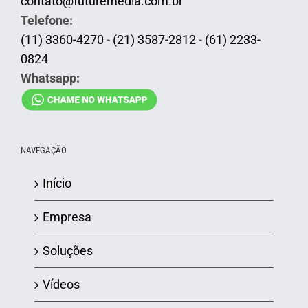
contato@futuremedia.com.br
Telefone:
(11) 3360-4270
-
(21) 3587-2812
-
(61) 2233-
0824
Whatsapp:
NAVEGAÇÃO
Início
Empresa
Soluções
Vídeos