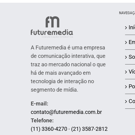
NAVEGAÇ
Iní
Em
A Futuremedia é uma empresa
de comunicação interativa, que
So
traz ao mercado nacional o que
Ví
há de mais avançado em
tecnologia de interação no
Po
segmento de mídia.
Co
E-mail:
contato@futuremedia.com.br
Telefone:
(11) 3360-4270
-
(21) 3587-2812