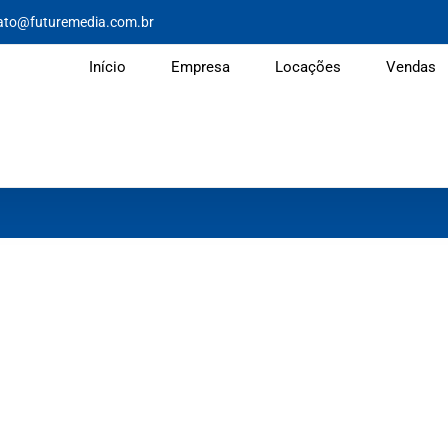
ato@futuremedia.com.br
Início
Empresa
Locações
Vendas