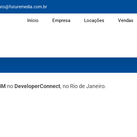
ato@futuremedia.com.br
Início
Empresa
Locações
Vendas
BM
no
DeveloperConnect
, no Rio de Janeiro.