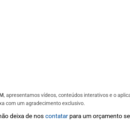
BM
, apresentamos vídeos, conteúdos interativos e o aplica
nexa com um agradecimento exclusivo.
não deixa de nos
contatar
para um orçamento s