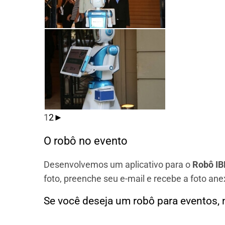
1
2
►
O robô no evento
Desenvolvemos um aplicativo para o
Robô I
foto, preenche seu e-mail e recebe a foto a
Se você deseja um robô para eventos, 