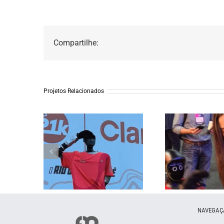
Compartilhe:
Projetos Relacionados
Maratona do Rio –
Claro Brasi
Claro Brasil
Innovatio
NAVEGAÇ