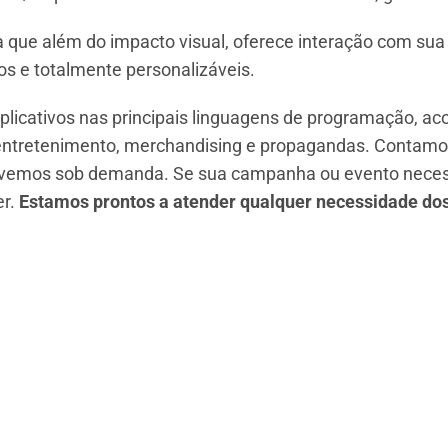
a que além do impacto visual, oferece interação com sua 
os e totalmente personalizáveis.
licativos nas principais linguagens de programação, 
entretenimento, merchandising e propagandas. Contamos
emos sob demanda. Se sua campanha ou evento necessit
r.
Estamos prontos a atender qualquer necessidade dos