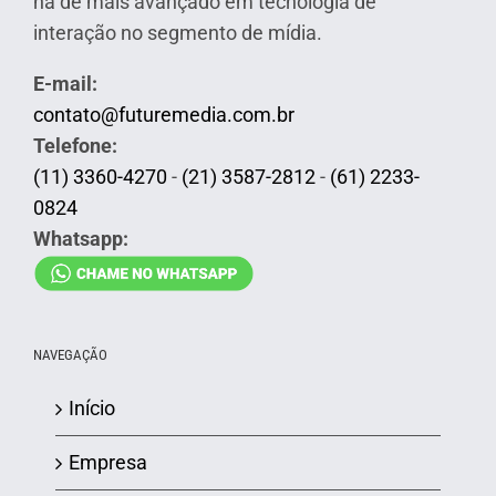
há de mais avançado em tecnologia de
interação no segmento de mídia.
E-mail:
contato@futuremedia.com.br
Telefone:
(11) 3360-4270
-
(21) 3587-2812
-
(61) 2233-
0824
Whatsapp:
NAVEGAÇÃO
Início
Empresa