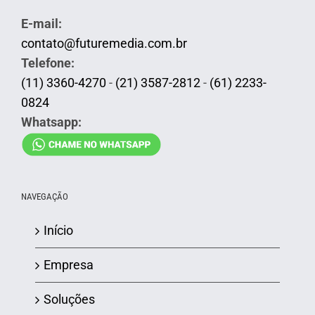
E-mail:
contato@futuremedia.com.br
Telefone:
(11) 3360-4270
-
(21) 3587-2812
-
(61) 2233-
0824
Whatsapp:
NAVEGAÇÃO
Início
Empresa
Soluções