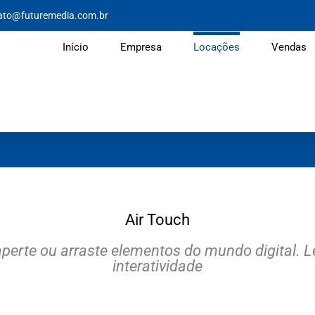
ato@futuremedia.com.br
Início
Empresa
Locações
Vendas
Air Touch
aperte ou arraste elementos do mundo digital. Le
interatividade