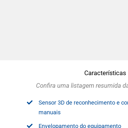
Características
Confira uma listagem resumida da
Sensor 3D de reconhecimento e con
manuais
Envelopamento do equipamento