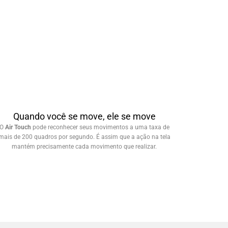
Quando você se move, ele se move
O
Air Touch
pode reconhecer seus movimentos a uma taxa de
mais de 200 quadros por segundo. É assim que a ação na tela
mantém precisamente cada movimento que realizar.