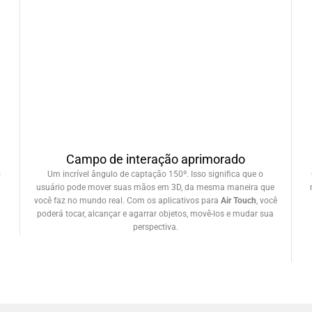
Campo de interação aprimorado
o
Um incrível ângulo de captação 150º. Isso significa que o
usuário pode mover suas mãos em 3D, da mesma maneira que
você faz no mundo real. Com os aplicativos para
Air Touch
, você
poderá tocar, alcançar e agarrar objetos, movê-los e mudar sua
perspectiva.