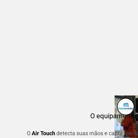
O equipamento
O
Air Touch
detecta suas mãos e capta todos