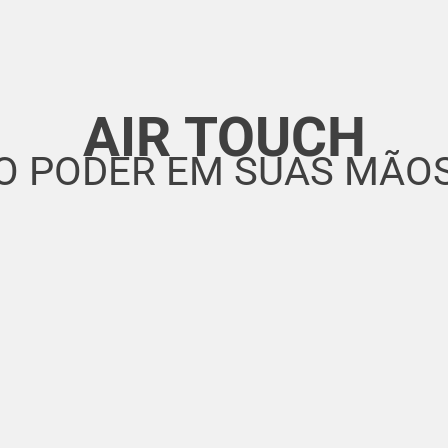
AIR TOUCH
O PODER EM SUAS MÃO