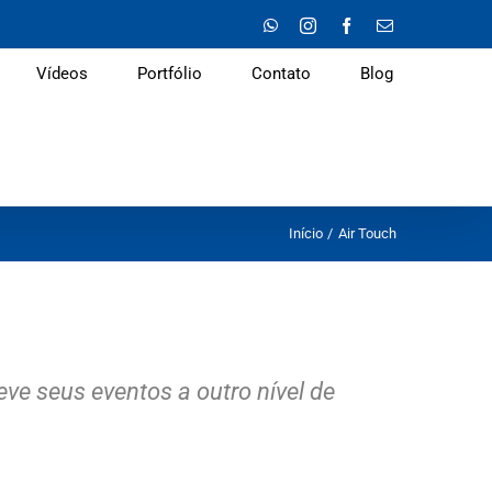
WhatsApp
Instagram
Facebook
E-
mail
Vídeos
Portfólio
Contato
Blog
Início
Air Touch
ve seus eventos a outro nível de