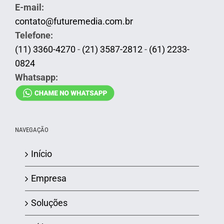
E-mail:
contato@futuremedia.com.br
Telefone:
(11) 3360-4270
-
(21) 3587-2812
-
(61) 2233-
0824
Whatsapp:
NAVEGAÇÃO
Início
Empresa
Soluções