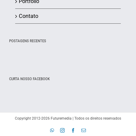
Portfólio
Contato
POSTAGENS RECENTES
CURTA NOSSO FACEBOOK
Copyright 2012-2026 Futuremedia | Todos os direitos reservados
WhatsApp
Instagram
Facebook
E-
mail