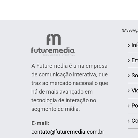
NAVEGAÇ
Iní
Em
A Futuremedia é uma empresa
de comunicação interativa, que
So
traz ao mercado nacional o que
Ví
há de mais avançado em
tecnologia de interação no
Po
segmento de mídia.
Co
E-mail:
contato@futuremedia.com.br