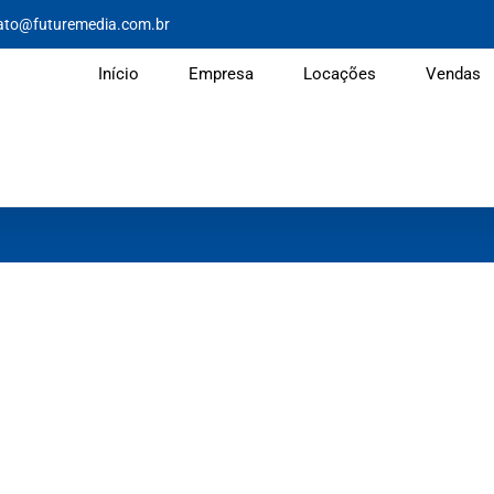
ato@futuremedia.com.br
Início
Empresa
Locações
Vendas