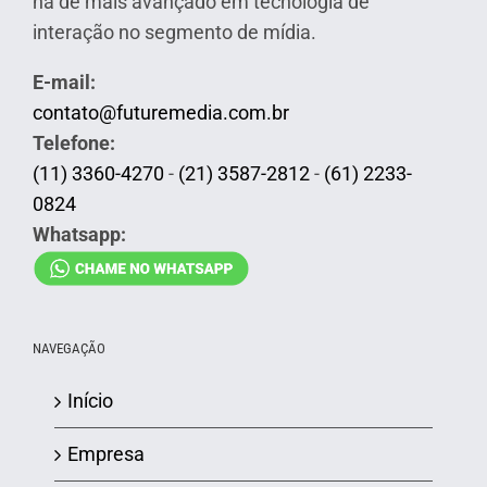
há de mais avançado em tecnologia de
interação no segmento de mídia.
E-mail:
contato@futuremedia.com.br
Telefone:
(11) 3360-4270
-
(21) 3587-2812
-
(61) 2233-
0824
Whatsapp:
NAVEGAÇÃO
Início
Empresa