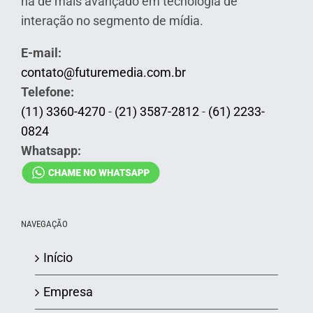
há de mais avançado em tecnologia de
interação no segmento de mídia.
E-mail:
contato@futuremedia.com.br
Telefone:
(11) 3360-4270
-
(21) 3587-2812
-
(61) 2233-
0824
Whatsapp:
NAVEGAÇÃO
Início
Empresa