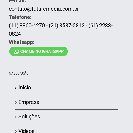
E-mail:
contato@futuremedia.com.br
Telefone:
(11) 3360-4270
-
(21) 3587-2812
-
(61) 2233-
0824
Whatsapp:
NAVEGAÇÃO
Início
Empresa
Soluções
Vídeos