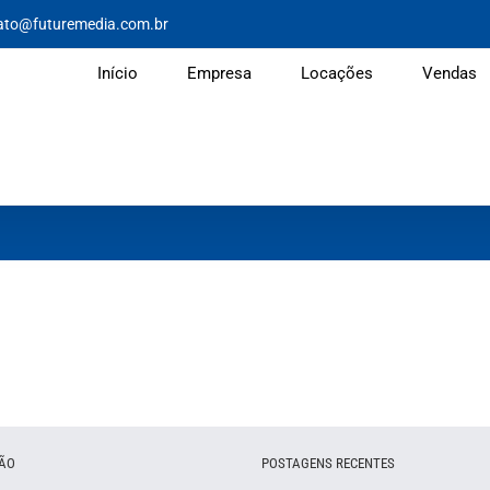
ato@futuremedia.com.br
Início
Empresa
Locações
Vendas
ÃO
POSTAGENS RECENTES