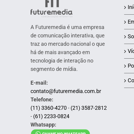
Iní
Em
A Futuremedia é uma empresa
de comunicação interativa, que
So
traz ao mercado nacional o que
Ví
há de mais avançado em
tecnologia de interação no
Po
segmento de mídia.
Co
E-mail:
contato@futuremedia.com.br
Telefone:
(11) 3360-4270
-
(21) 3587-2812
-
(61) 2233-0824
Whatsapp: