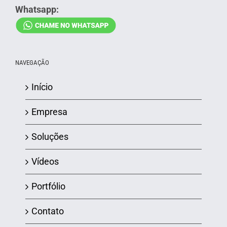
Whatsapp:
NAVEGAÇÃO
Início
Empresa
Soluções
Vídeos
Portfólio
Contato