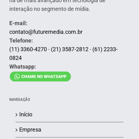
há de mais avançado em tecnologia de
interação no segmento de mídia.
E-mail:
contato@futuremedia.com.br
Telefone:
(11) 3360-4270
-
(21) 3587-2812
-
(61) 2233-
0824
Whatsapp:
NAVEGAÇÃO
Início
Empresa