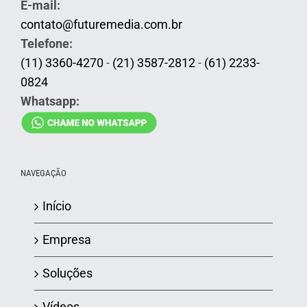
E-mail:
contato@futuremedia.com.br
Telefone:
(11) 3360-4270
-
(21) 3587-2812
-
(61) 2233-
0824
Whatsapp:
NAVEGAÇÃO
Início
Empresa
Soluções
Vídeos