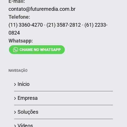
E-mail:
contato@futuremedia.com.br
Telefone:
(11) 3360-4270
-
(21) 3587-2812
-
(61) 2233-
0824
Whatsapp:
NAVEGAÇÃO
Início
Empresa
Soluções
Vídeos