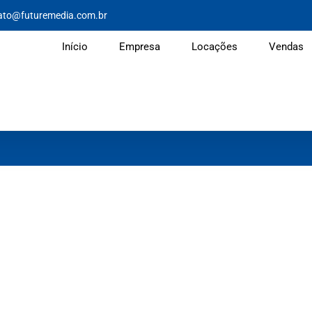
ato@futuremedia.com.br
Início
Empresa
Locações
Vendas