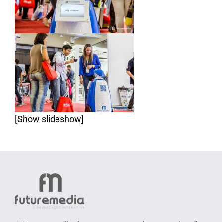
[Show slideshow]