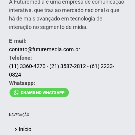
A Futuremedia é uma empresa de comunicação
interativa, que traz ao mercado nacional o que
há de mais avançado em tecnologia de
interação no segmento de mídia.
E-mail:
contato@futuremedia.com.br
Telefone:
(11) 3360-4270
-
(21) 3587-2812
-
(61) 2233-
0824
Whatsapp:
NAVEGAÇÃO
Início