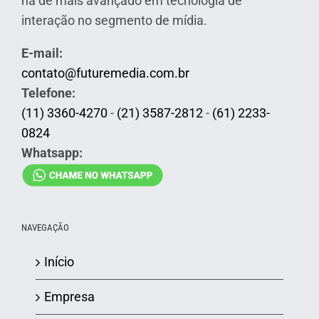
há de mais avançado em tecnologia de
interação no segmento de mídia.
E-mail:
contato@futuremedia.com.br
Telefone:
(11) 3360-4270
-
(21) 3587-2812
-
(61) 2233-
0824
Whatsapp:
NAVEGAÇÃO
Início
Empresa