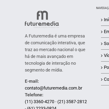
NAVEGAÇ
Iní
Em
A Futuremedia é uma empresa
de comunicação interativa, que
So
traz ao mercado nacional o que
Ví
há de mais avançado em
tecnologia de interação no
Po
segmento de mídia.
Co
E-mail:
contato@futuremedia.com.br
Telefone:
(11) 3360-4270
-
(21) 3587-2812
-
(61) 2233-0824