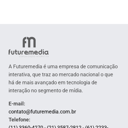
A Futuremedia é uma empresa de comunicação
interativa, que traz ao mercado nacional o que
há de mais avançado em tecnologia de
interação no segmento de mídia.
E-mail:
contato@futuremedia.com.br
Telefone:
(11) 3360-4270
-
(21) 3587-2812
-
(61) 2233-