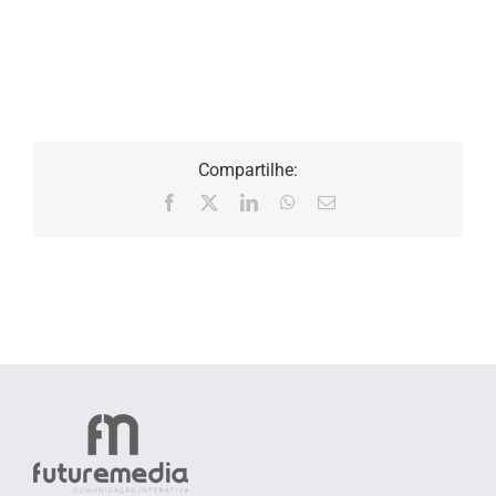
Compartilhe:
Facebook
X
LinkedIn
WhatsApp
E-
mail