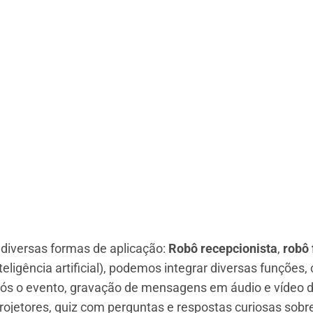
 diversas formas de aplicação:
Robô recepcionista
,
robô 
nteligência artificial), podemos integrar diversas funções
ós o evento, gravação de mensagens em áudio e vídeo do
rojetores, quiz com perguntas e respostas curiosas sobre