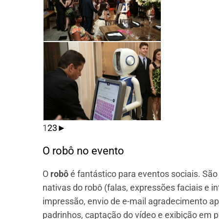
1
2
3
►
O robô no evento
O
robô
é fantástico para eventos sociais. São
nativas do robô (falas, expressões faciais e i
impressão, envio de e-mail agradecimento ap
padrinhos, captação do vídeo e exibição em p