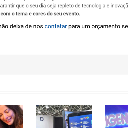
arantir que o seu dia seja repleto de tecnologia e inov
 com o tema e cores do seu evento.
não deixa de nos
contatar
para um orçamento s