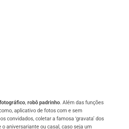
fotográfico
,
robô padrinho
. Além das funções
, como, aplicativo de fotos com e sem
s convidados, coletar a famosa ‘gravata’ dos
 o aniversariante ou casal, caso seja um