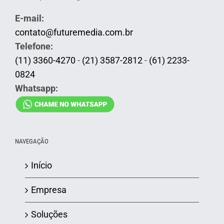
E-mail:
contato@futuremedia.com.br
Telefone:
(11) 3360-4270
-
(21) 3587-2812
-
(61) 2233-
0824
Whatsapp:
NAVEGAÇÃO
Início
Empresa
Soluções