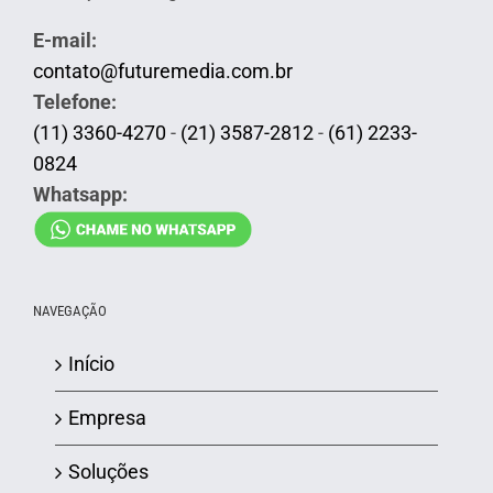
E-mail:
contato@futuremedia.com.br
Telefone:
(11) 3360-4270
-
(21) 3587-2812
-
(61) 2233-
0824
Whatsapp:
NAVEGAÇÃO
Início
Empresa
Soluções