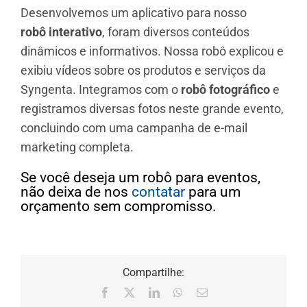
Desenvolvemos um aplicativo para nosso
robô interativo
, foram diversos conteúdos
dinâmicos e informativos. Nossa robô explicou e
exibiu vídeos sobre os produtos e serviços da
Syngenta. Integramos com o
robô fotográfico
e
registramos diversas fotos neste grande evento,
concluindo com uma campanha de e-mail
marketing completa.
Se você deseja um robô para eventos,
não deixa de nos
contatar
para um
orçamento sem compromisso.
Compartilhe:
Facebook
X
LinkedIn
WhatsApp
E-
mail