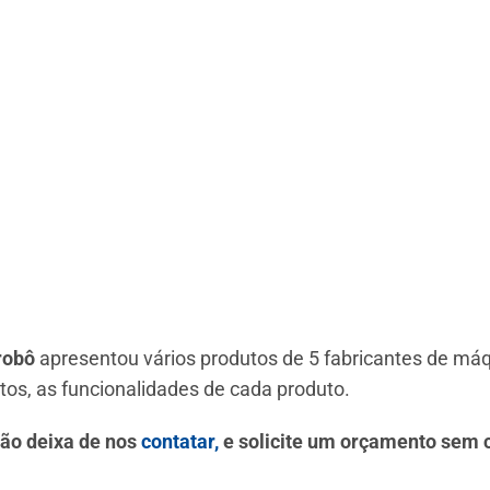
robô
apresentou vários produtos de 5 fabricantes de máq
tos, as funcionalidades de cada produto.
não deixa de nos
contatar
,
e solicite um orçamento sem