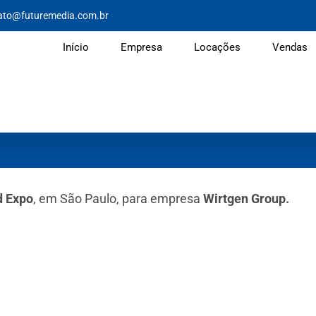
ato@futuremedia.com.br
Início
Empresa
Locações
Vendas
d Expo
, em São Paulo, para empresa
Wirtgen Group.