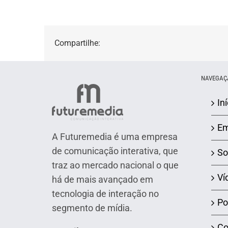
Compartilhe:
NAVEGAÇ
Iní
Em
A Futuremedia é uma empresa
de comunicação interativa, que
So
traz ao mercado nacional o que
Ví
há de mais avançado em
tecnologia de interação no
Po
segmento de mídia.
Co