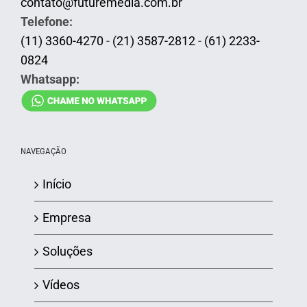
contato@futuremedia.com.br
Telefone:
(11) 3360-4270
-
(21) 3587-2812
-
(61) 2233-
0824
Whatsapp:
NAVEGAÇÃO
Início
Empresa
Soluções
Vídeos