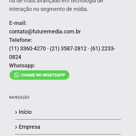
há de mais avançado em tecnologia de
interação no segmento de mídia.
E-mail:
contato@futuremedia.com.br
Telefone:
(11) 3360-4270
-
(21) 3587-2812
-
(61) 2233-
0824
Whatsapp:
NAVEGAÇÃO
Início
Empresa