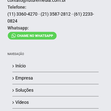
contato@futuremedia.com.br
Telefone:
(11) 3360-4270
-
(21) 3587-2812
-
(61) 2233-
0824
Whatsapp:
NAVEGAÇÃO
Início
Empresa
Soluções
Vídeos