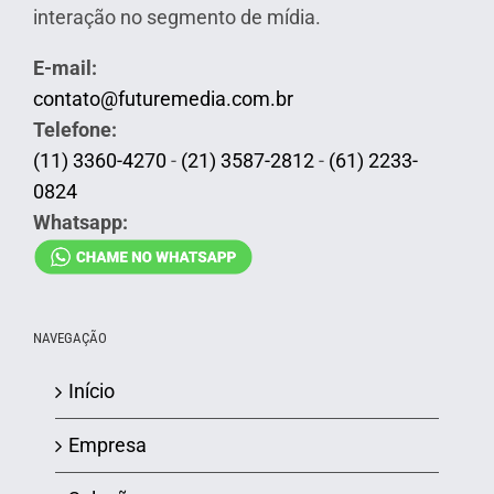
interação no segmento de mídia.
E-mail:
contato@futuremedia.com.br
Telefone:
(11) 3360-4270
-
(21) 3587-2812
-
(61) 2233-
0824
Whatsapp:
NAVEGAÇÃO
Início
Empresa