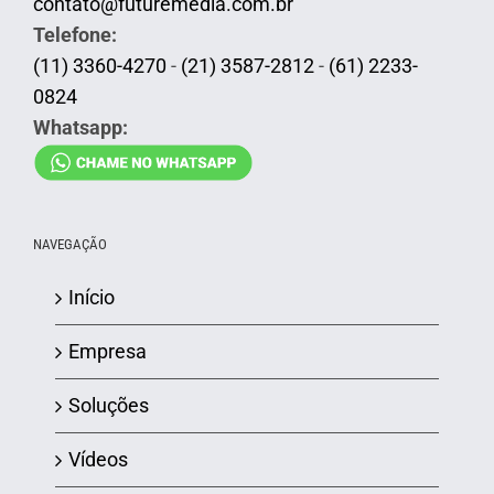
contato@futuremedia.com.br
Telefone:
(11) 3360-4270
-
(21) 3587-2812
-
(61) 2233-
0824
Whatsapp:
NAVEGAÇÃO
Início
Empresa
Soluções
Vídeos