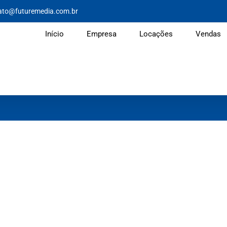
ato@futuremedia.com.br
Início
Empresa
Locações
Vendas