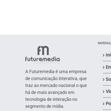
NAVEGAÇ
Iní
Em
A Futuremedia é uma empresa
de comunicação interativa, que
So
traz ao mercado nacional o que
Ví
há de mais avançado em
tecnologia de interação no
Po
segmento de mídia.